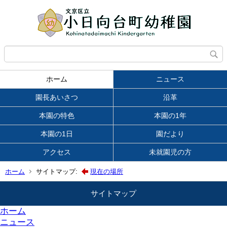
ホーム
ニュース
園長あいさつ
沿革
本園の特色
本園の1年
本園の1日
園だより
アクセス
未就園児の方
ホーム
サイトマップ:
現在の場所
サイトマップ
ホーム
ニュース