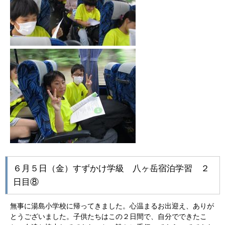
６月５日（金）すずかけ学級 八ヶ岳宿泊学習 ２
日目⑧
無事に湯島小学校に帰ってきました。心温まるお出迎え、ありが
とうございました。子供たちはこの２日間で、自分でできたこ