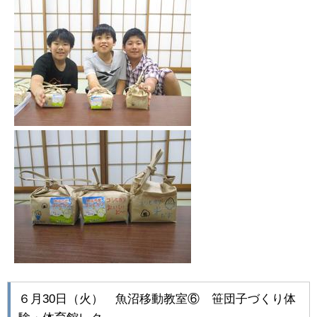
６月30日（火） 魚沼移動教室⑥ 笹団子づくり体