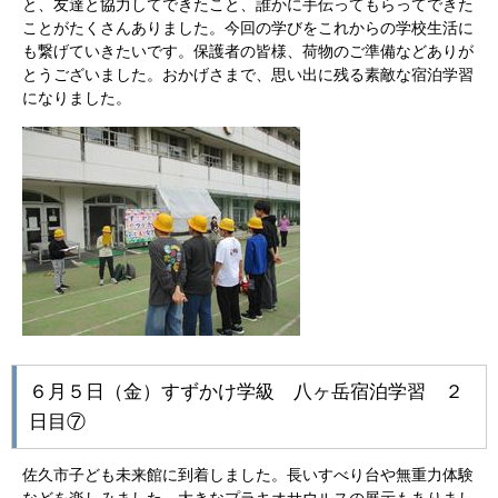
と、友達と協力してできたこと、誰かに手伝ってもらってできた
ことがたくさんありました。今回の学びをこれからの学校生活に
も繋げていきたいです。保護者の皆様、荷物のご準備などありが
とうございました。おかげさまで、思い出に残る素敵な宿泊学習
になりました。
６月５日（金）すずかけ学級 八ヶ岳宿泊学習 ２
日目⑦
佐久市子ども未来館に到着しました。長いすべり台や無重力体験