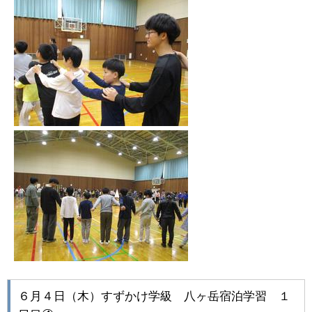
６月４日（木）すずかけ学級 八ヶ岳宿泊学習 １