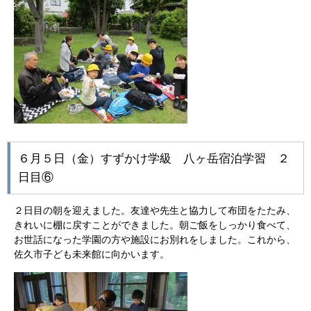
６月５日（金）すずかけ学級 八ヶ岳宿泊学習 ２
日目⑥
２日目の朝を迎えました。友達や先生と協力して布団をたたみ、
きれいに棚に戻すことができました。朝ご飯をしっかり食べて、
お世話になった学園の方や施設にお別れをしました。これから、
佐久市子ども未来館に向かいます。