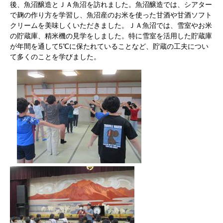
後、魚沼醸造とＪＡ魚沼を訪れました。魚沼醸造では、シアター
で麹の作り方を学習し、魚沼産のお米を使った甘酒や甘酒ソフト
クリームを美味しくいただきました。ＪＡ魚沼では、雪室やお米
の貯蔵庫、精米機の見学をしました。特に雪室を活用した貯蔵庫
が年間を通して5℃に保たれていることなど、貯蔵の工夫につい
て多くのことを学びました。