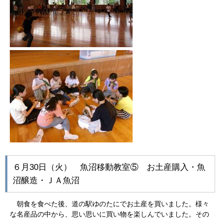
６月30日（火） 魚沼移動教室⑤ お土産購入・魚
沼醸造・ＪＡ魚沼
朝食を食べた後、道の駅ゆのたにでお土産を買いました。様々
な名産品の中から、思い思いに買い物を楽しんでいました。その