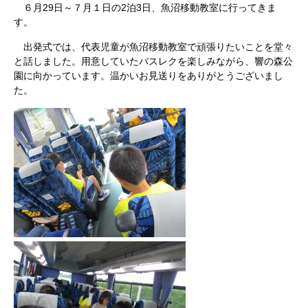
６月29日～７月１日の2泊3日、魚沼移動教室に行ってきま
す。
出発式では、代表児童が魚沼移動教室で頑張りたいことを堂々
と話しました。用意していたバスレクを楽しみながら、響の森公
園に向かっています。温かいお見送りをありがとうございまし
た。​​