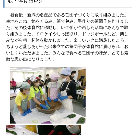
験・体育館レク
昼食後、新潟の名産品である笹団子づくりに取り組みました。
生地をこね、餡をくるみ、笹で包み、手作りの笹団子を作りまし
た。その後体育館に移動し、レク係が企画した活動にみんなで取
り組みました。ドロケイやしっぽ取り、ドッジボールなど、楽し
みながら精一杯体を動かしました。楽しいレクに満足したころ、
ちょうど蒸しあがった出来立ての笹団子が体育館に届けられ、お
いしくいただきました。みんなで食べる笹団子の味が、とても素
敵な思い出になりました。