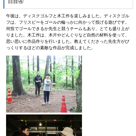
日目④
午後は、ディスクゴルフと木工作を楽しみました。ディスクゴル
フは、フリスビーをゴールの輪っかに向かって投げる遊びです。
何投でゴールできるか先生と競うチームもあり、とても盛り上が
りました。木工作は、木片やどんぐりなど自然の材料を使って、
思い思いに作品作りを行いました。教えてくださった先生方がび
っくりするほどの素敵な作品が完成しました。