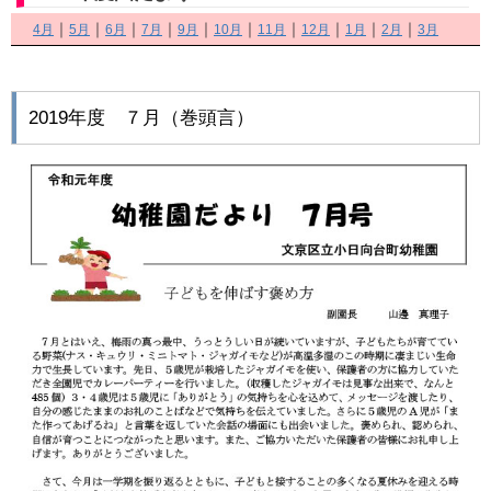
｜
｜
｜
｜
｜
｜
｜
｜
｜
｜
4月
5月
6月
7月
9月
10月
11月
12月
1月
2月
3月
2019年度 ７月（巻頭言）